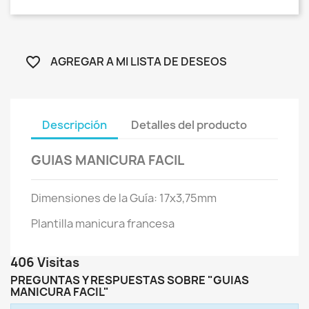
AGREGAR A MI LISTA DE DESEOS
favorite_border
Descripción
Detalles del producto
GUIAS MANICURA FACIL
Dimensiones de la Guía: 17x3,75mm
Plantilla manicura francesa
406 Visitas
PREGUNTAS Y RESPUESTAS SOBRE "GUIAS
MANICURA FACIL"