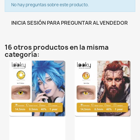
No hay preguntas sobre este producto.
INICIA SESIÓN PARA PREGUNTAR AL VENDEDOR
16 otros productos en la misma
categoría:
favorite_border
favorite_border