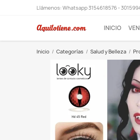
Llámenos:
Whatsapp 3154618576 - 301599
INICIO
VEN
Inicio
Categorías
Salud y Belleza
Pr