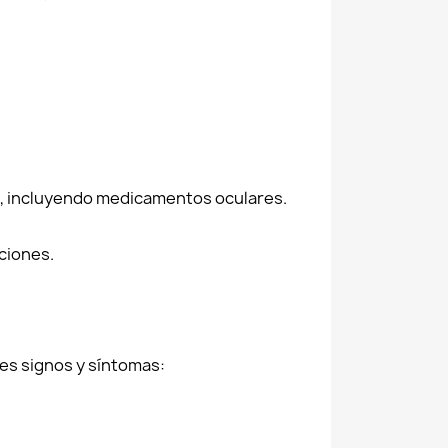
to, incluyendo medicamentos oculares.
ciones.
es signos y síntomas: