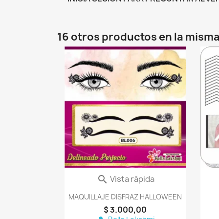
16 otros productos en la misma
favorite_border
Vista rápida

MAQUILLAJE DISFRAZ HALLOWEEN
$ 3.000,00