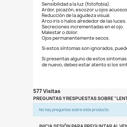
Sensibilidad a la luz (fotofobia).
Ardor, picazón, escozor u ojos acuosos
Reducción de la agudeza visual.
Arco iris o halos alrededor de las luces.
Secreciones incrementadas en el ojo.
Malestar o dolor.
Ojos permanentemente secos.
Si estos síntomas son ignorados, pued
Si presentas alguno de estos sintomas
de nuevo, debes estar atento si los sint
577 Visitas
PREGUNTAS Y RESPUESTAS SOBRE "LEN
No hay preguntas sobre este producto.
INICIA SESIÓN PARA PREGUNTAR AL V