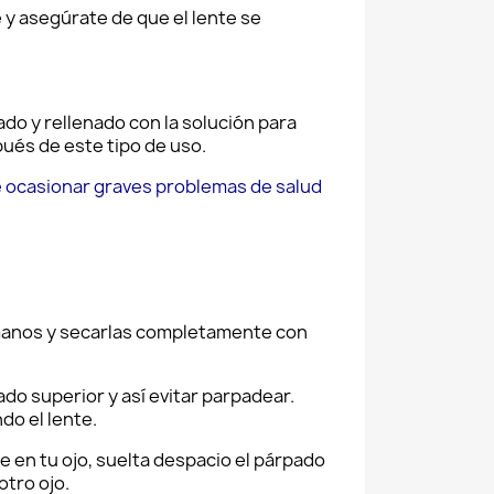
e y asegúrate de que el lente se
do y rellenado con la solución para
ués de este tipo de uso.
 ocasionar graves problemas de salud
 manos y secarlas completamente con
ado superior y así evitar parpadear.
do el lente.
te en tu ojo, suelta despacio el párpado
otro ojo.