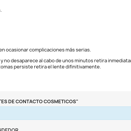
.
en ocasionar complicaciones más serias.
 y no desaparece al cabo de unos minutos retira inmediata
omas persiste retira el lente difinitivamente.
TES DE CONTACTO COSMETICOS"
ENDEDOR