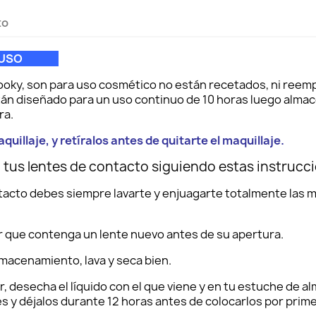
to
IMER USO
ooky, son para uso cosmético no están recetados, ni reem
 están diseñado para un uso continuo de 10 horas luego alma
ra.
aquillaje, y retíralos antes de quitarte el maquillaje.
tus lentes de contacto siguiendo estas instrucc
ntacto debes siempre lavarte y enjuagarte totalmente las
 que contenga un lente nuevo antes de su apertura.
lmacenamiento, lava y seca bien.
, desecha el líquido con el que viene y en tu estuche de a
s y déjalos durante 12 horas antes de colocarlos por prime