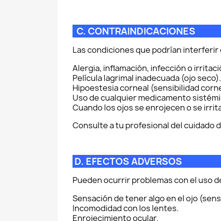
C. CONTRAINDICA
Las condiciones que podrían interferir 
Alergia, inflamación, infección o irrita
Película lagrimal inadecuada (ojo seco).
Hipoestesia corneal (sensibilidad corn
Uso de cualquier medicamento sistémic
Cuando los ojos se enrojecen o se irrit
Consulte a tu profesional del cuidado 
D. EFECTOS AD
Pueden ocurrir problemas con el uso de
Sensación de tener algo en el ojo (sen
Incomodidad con los lentes.
Enrojecimiento ocular.