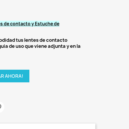
es de contacto y Estuche de
didad tus lentes de contacto
uia de uso que viene adjunta y en la
R AHORA!