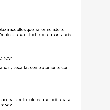
plaza aquellos que ha formulado tu
cénalos es su estuche con la sustancia
iones:
 manos y secarlas completamente con
lmacenamiento coloca la solución para
ra vez.