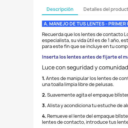
Descripción
Detalles del produc
A. MANEJO DE TUS LENTES - PR
Recuerda que los lentes de contacto L
especialista, su vida útil es de 1 año,
para este fin que se incluye en tu comp
Inserta los lentes antes de fijarte el m
Luce con seguridad y comunidad 
1.
Antes de manipular los lentes de co
una toalla limpia libre de pelusas.
2.
Suavemente agita el empaque blíster
3.
Alista y acondiciona tu estuche de a
4.
Remueve el lente del empaque blíster
lentes de contacto, introduce tus lente