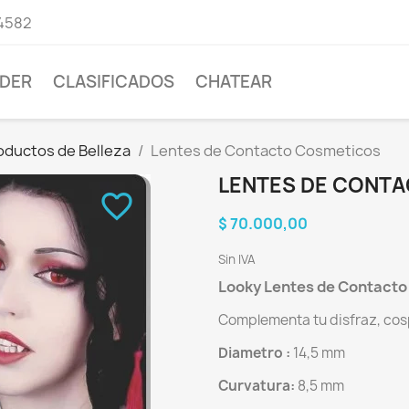
4582
DER
CLASIFICADOS
CHATEAR
oductos de Belleza
Lentes de Contacto Cosmeticos
LENTES DE CONT
favorite_border
$ 70.000,00
Sin IVA
Looky Lentes de Contact
Complementa tu disfraz, cosp
Diametro :
14,5 mm
Curvatura:
8,5 mm