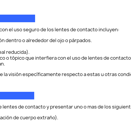
CIONES
con el uso seguro de los lentes de contacto incluyen:
ción dentro o alrededor del ojo o párpados.
eal reducida).
o o tópico que interfiera con el uso de lentes de contac
an.
de la visión específicamente respecto a estas u otras condi
VERSOS
 lentes de contacto y presentar uno o mas de los siguient
sación de cuerpo extraño).