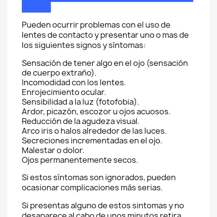
Pueden ocurrir problemas con el uso de
lentes de contacto y presentar uno o mas de
los siguientes signos y síntomas:
Sensación de tener algo en el ojo (sensación
de cuerpo extraño).
Incomodidad con los lentes.
Enrojecimiento ocular.
Sensibilidad a la luz (fotofobia).
Ardor, picazón, escozor u ojos acuosos.
Reducción de la agudeza visual.
Arco iris o halos alrededor de las luces.
Secreciones incrementadas en el ojo.
Malestar o dolor.
Ojos permanentemente secos.
Si estos síntomas son ignorados, pueden
ocasionar complicaciones más serias.
Si presentas alguno de estos sintomas y no
desaparece al cabo de unos minutos retira