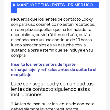
A. MANEJO DE TUS LENTES - PRIMER USO
Recuerda que los lentes de contacto Looky,
son para uso cosmético no están recetados,
ni reemplaza aquellos que ha formulado tu
especialista, su vida útil es de 1 año, están
diseñado para un uso continuo de 10 horas
luego almacénalos es su estuche con la
sustancia para este fin que se incluye en tu
compra.
Inserta los lentes antes de fijarte
el maquillaje, y retíralos antes de quitarte el
maquillaje.
Luce con seguridad y comunidad tus
lentes de contacto siguiendo estas
instrucciones:
1.
Antes de manipular los lentes de contacto
debes siempre lavarte y enjuagarte