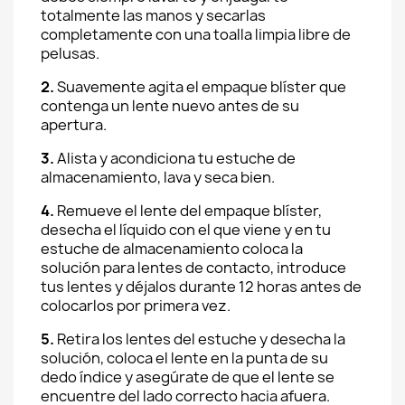
totalmente las manos y secarlas
completamente con una toalla limpia libre de
pelusas.
2.
Suavemente agita el empaque blíster que
contenga un lente nuevo antes de su
apertura.
3.
Alista y acondiciona tu estuche de
almacenamiento, lava y seca bien.
4.
Remueve el lente del empaque blíster,
desecha el líquido con el que viene y en tu
estuche de almacenamiento coloca la
solución para lentes de contacto, introduce
tus lentes y déjalos durante 12 horas antes de
colocarlos por primera vez.
5.
Retira los lentes del estuche y desecha la
solución, coloca el lente en la punta de su
dedo índice y asegúrate de que el lente se
encuentre del lado correcto hacia afuera.