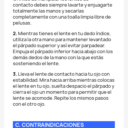
contacto debes siempre lavarte y enjuagarte
totalmente las manos y secarlas
completamente con una toalla limpia libre de
pelusas.
2.
Mientras tienes el lente en tu dedo índice,
utiliza la otra mano para mantener levantado
el párpado superior y así evitar parpadear.
Empuja el párpado inferior hacia abajo con los
demás dedos de la mano con la que estás
sosteniendo el lente.
3.
Lleva el lente de contacto hacia tu ojo con
estabilidad. Mira hacia arriba mientras colocas
el lente en tu ojo, suelta despacio el párpado y
cierra el ojo un momento para permitir que el
lente se acomode. Repite los mismos pasos
con el otro ojo.
C. CONTRAINDICACIONES