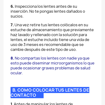
6.
Inspecciona los lentes antes de su
inserción. No te pongas lentes dañados o
sucios.
7.
Una vez retire tus lentes colócalos en su
estuche de almacenamiento que previamente
haz lavado y rellenado con la solución para
lentes, el estuche incluido tiene una vida de
uso de 3 meses es recomendable que se
cambie después de este tipo de uso.
8.
No compartas los lentes con nadie ya que
esto puede diseminar microorganismos lo que
puede ocasionar graves problemas de salud
ocular.
B. COMO COLOCAR TUS LENTES DE
CONTACTO
1.
Antes de manipular los lentes de