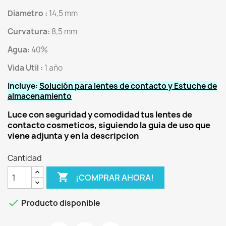
Diametro :
14,5 mm
Curvatura:
8,5 mm
Agua:
40%
Vida Util :
1 año
Incluye:
Solución para lentes de contacto y Estuche de
almacenamiento
Luce con seguridad y comodidad tus lentes de
contacto cosmeticos, siguiendo la guia de uso que
viene adjunta y en la descripcion
Cantidad

¡COMPRAR AHORA!

Producto disponible