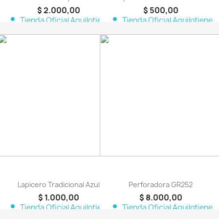
$ 2.000,00
$ 500,00
person
person
Tienda Oficial Aquilotiene
Tienda Oficial Aquilotiene
favorite_border
favorite_border
Lapicero Tradicional Azul
Perforadora GR252
$ 1.000,00
$ 8.000,00
person
person
Tienda Oficial Aquilotiene
Tienda Oficial Aquilotiene