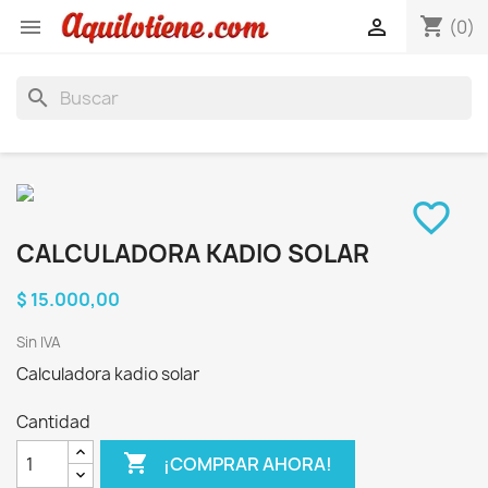
shopping_cart


(0)
search
favorite_border
CALCULADORA KADIO SOLAR
$ 15.000,00
Sin IVA
Calculadora kadio solar
Cantidad

¡COMPRAR AHORA!