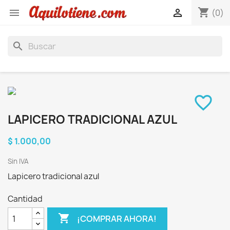
shopping_cart


(0)
search
favorite_border
LAPICERO TRADICIONAL AZUL
$ 1.000,00
Sin IVA
Lapicero tradicional azul
Cantidad

¡COMPRAR AHORA!