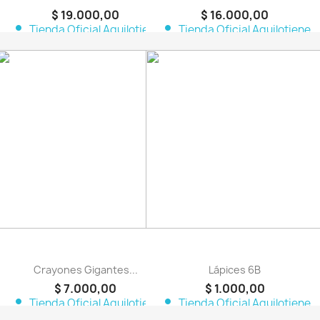
$ 19.000,00
$ 16.000,00
person
person
Tienda Oficial Aquilotiene
Tienda Oficial Aquilotiene
favorite_border
favorite_border
Crayones Gigantes...
Lápices 6B
$ 7.000,00
$ 1.000,00
person
person
Tienda Oficial Aquilotiene
Tienda Oficial Aquilotiene