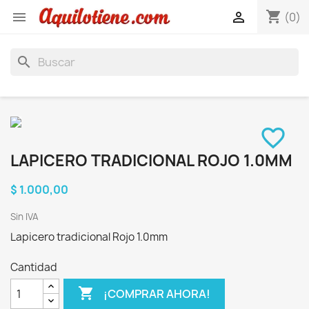
shopping_cart


(0)
search
favorite_border
LAPICERO TRADICIONAL ROJO 1.0MM
$ 1.000,00
Sin IVA
Lapicero tradicional Rojo 1.0mm
Cantidad

¡COMPRAR AHORA!