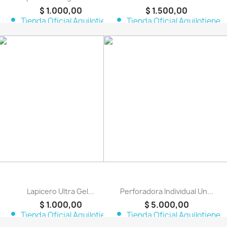
$ 1.000,00
$ 1.500,00
person
person
Tienda Oficial Aquilotiene
Tienda Oficial Aquilotiene
favorite_border
favorite_border
Lapicero Ultra Gel...
Perforadora Individual Un...
$ 1.000,00
$ 5.000,00
person
person
Tienda Oficial Aquilotiene
Tienda Oficial Aquilotiene