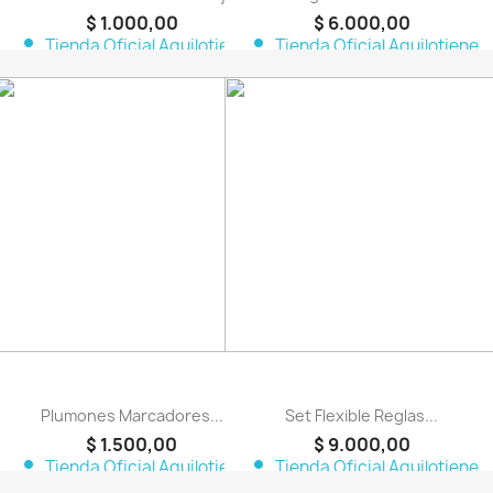
$ 1.000,00
$ 6.000,00
person
person
Tienda Oficial Aquilotiene
Tienda Oficial Aquilotiene
favorite_border
favorite_border
Plumones Marcadores...
Set Flexible Reglas...
$ 1.500,00
$ 9.000,00
person
person
Tienda Oficial Aquilotiene
Tienda Oficial Aquilotiene