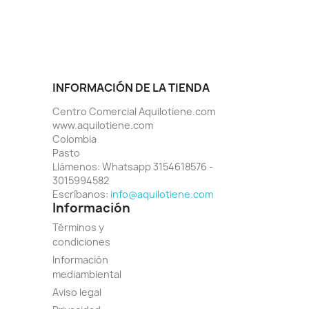
INFORMACIÓN DE LA TIENDA
Centro Comercial Aquilotiene.com
www.aquilotiene.com
Colombia
Pasto
Llámenos:
Whatsapp 3154618576 -
3015994582
Escríbanos:
info@aquilotiene.com
Información
Términos y
condiciones
Información
mediambiental
Aviso legal