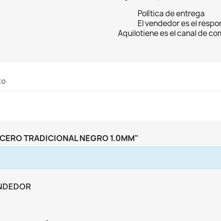
Política de entrega
El vendedor es el respo
Aquilotiene es el canal de c
to
CERO TRADICIONAL NEGRO 1.0MM"
ENDEDOR