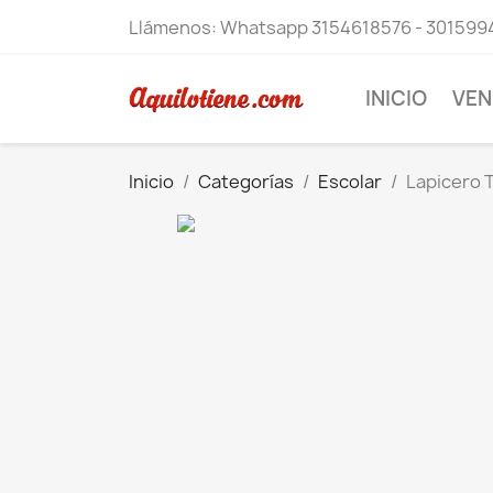
Llámenos:
Whatsapp 3154618576 - 301599
INICIO
VEN
Inicio
Categorías
Escolar
Lapicero 