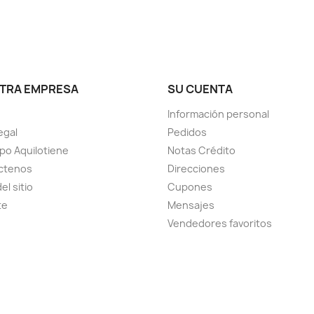
TRA EMPRESA
SU CUENTA
Información personal
egal
Pedidos
ipo Aquilotiene
Notas Crédito
ctenos
Direcciones
el sitio
Cupones
te
Mensajes
Vendedores favoritos