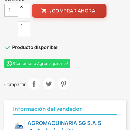
¡COMPRAR AHORA!


Producto disponible
!Contactar a Agromaquinaria!
Compartir
Información del vendedor
AGROMAQUINARIA SG S.A.S