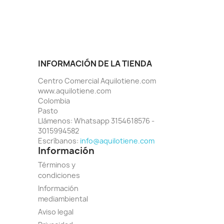
INFORMACIÓN DE LA TIENDA
Centro Comercial Aquilotiene.com
www.aquilotiene.com
Colombia
Pasto
Llámenos:
Whatsapp 3154618576 -
3015994582
Escríbanos:
info@aquilotiene.com
Información
Términos y
condiciones
Información
mediambiental
Aviso legal