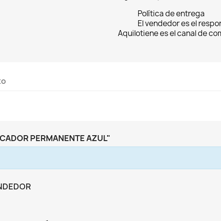
Política de entrega
El vendedor es el respo
Aquilotiene es el canal de c
to
RCADOR PERMANENTE AZUL"
ENDEDOR