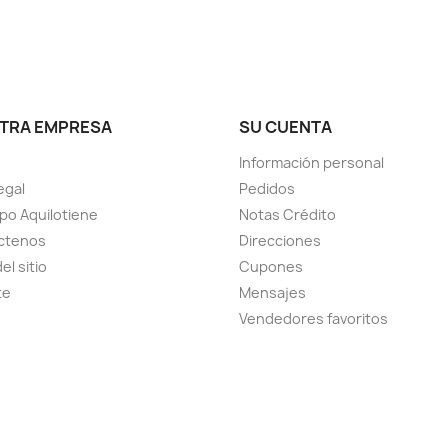
TRA EMPRESA
SU CUENTA
Información personal
egal
Pedidos
ipo Aquilotiene
Notas Crédito
ctenos
Direcciones
el sitio
Cupones
te
Mensajes
Vendedores favoritos