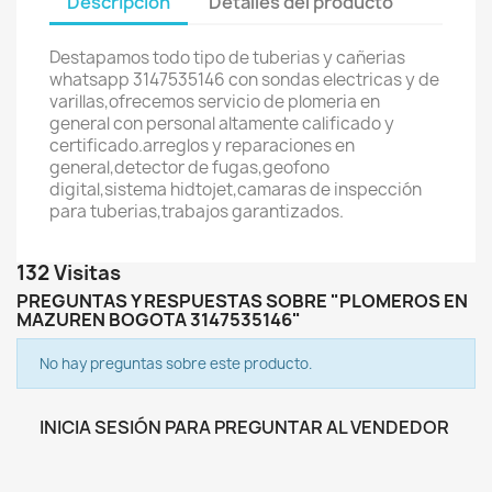
Descripción
Detalles del producto
Destapamos todo tipo de tuberias y cañerias
whatsapp 3147535146 con sondas electricas y de
varillas,ofrecemos servicio de plomeria en
general con personal altamente calificado y
certificado.arreglos y reparaciones en
general,detector de fugas,geofono
digital,sistema hidtojet,camaras de inspección
para tuberias,trabajos garantizados.
132 Visitas
PREGUNTAS Y RESPUESTAS SOBRE "PLOMEROS EN
MAZUREN BOGOTA 3147535146"
No hay preguntas sobre este producto.
INICIA SESIÓN PARA PREGUNTAR AL VENDEDOR