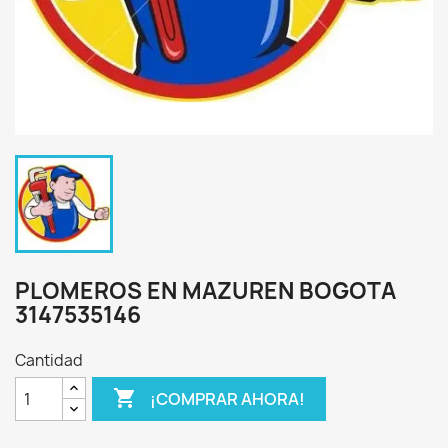
PLOMEROS EN MAZUREN BOGOTA
3147535146
Cantidad

¡COMPRAR AHORA!