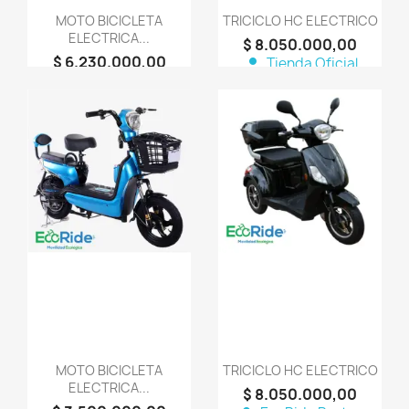
MOTO BICICLETA
TRICICLO HC ELECTRICO
ELECTRICA...
$ 8.050.000,00
$ 6.230.000,00
person
Tienda Oficial
person
Tienda Oficial
Aquilotiene
Aquilotiene
favorite_border
favorite_border
MOTO BICICLETA
TRICICLO HC ELECTRICO
ELECTRICA...
$ 8.050.000,00