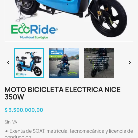


MOTO BICICLETA ELECTRICA NICE
350W
$ 3.500.000,00
Sin IVA
☙ Exenta de SOAT, matricula, tecnomecánica y licencia de
conduccion