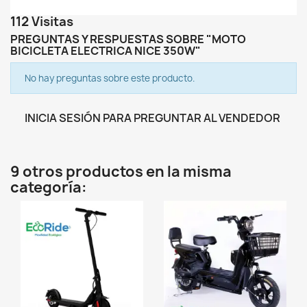
112 Visitas
PREGUNTAS Y RESPUESTAS SOBRE "MOTO
BICICLETA ELECTRICA NICE 350W"
No hay preguntas sobre este producto.
INICIA SESIÓN PARA PREGUNTAR AL VENDEDOR
9 otros productos en la misma
categoría:
favorite_border
favorite_border