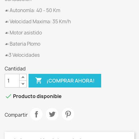
☙ Autonomía: 40 - 50 Km
☙ Velocidad Maxima: 35 Km/h
☙ Motor asistido
☙ Bateria Plomo
☙3 Velocidades
Cantidad

¡COMPRAR AHORA!

Producto disponible
Compartir