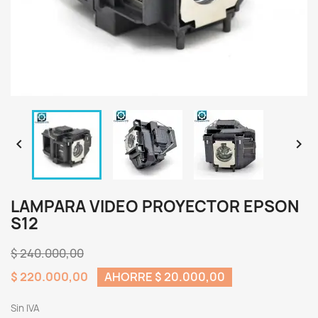


LAMPARA VIDEO PROYECTOR EPSON
S12
$ 240.000,00
$ 220.000,00
AHORRE $ 20.000,00
Sin IVA