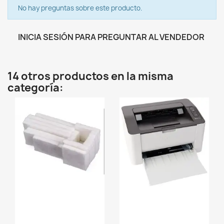
No hay preguntas sobre este producto.
INICIA SESIÓN PARA PREGUNTAR AL VENDEDOR
14 otros productos en la misma
categoría:
favorite_border
favorite_border