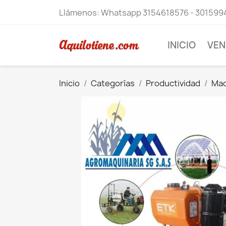
Llámenos:
Whatsapp 3154618576 - 301599
INICIO
VEN
Inicio
Categorías
Productividad
Maq