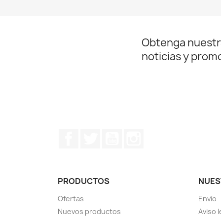
Obtenga nuestr
noticias y prom
Facebook
Twitter
YouTube
Instagram
PRODUCTOS
NUES
Ofertas
Envío
Nuevos productos
Aviso l