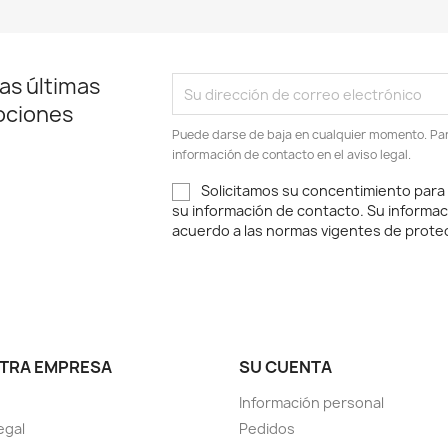
as últimas
ociones
Puede darse de baja en cualquier momento. Para
información de contacto en el aviso legal.
Solicitamos su concentimiento para
su información de contacto. Su informac
acuerdo a las normas vigentes de protec
TRA EMPRESA
SU CUENTA
Información personal
egal
Pedidos