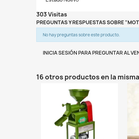
303 Visitas
PREGUNTAS Y RESPUESTAS SOBRE "MOTO
No hay preguntas sobre este producto.
INICIA SESIÓN PARA PREGUNTAR AL V
16 otros productos en la misma
favorite_border