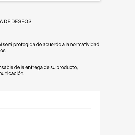
TA DE DESEOS
l será protegida de acuerdo a la normatividad
os.
nsable de la entrega de su producto,
omunicación.