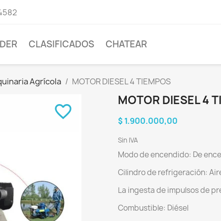
4582
DER
CLASIFICADOS
CHATEAR
uinaria Agrícola
MOTOR DIESEL 4 TIEMPOS
MOTOR DIESEL 4 
favorite_border
$ 1.900.000,00
Sin IVA
Modo de encendido: De ence
Cilindro de refrigeración: Ai
La ingesta de impulsos de pr
Combustible: Diésel