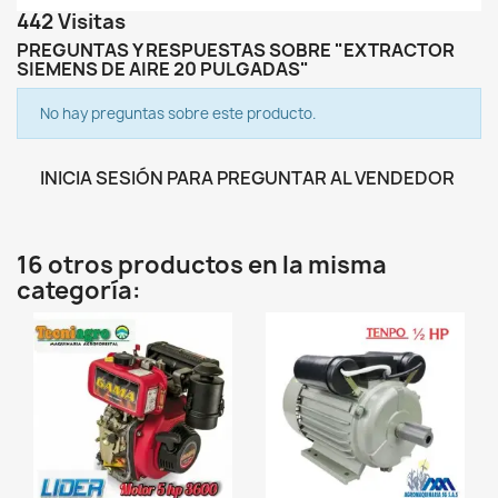
442 Visitas
PREGUNTAS Y RESPUESTAS SOBRE "EXTRACTOR
SIEMENS DE AIRE 20 PULGADAS"
No hay preguntas sobre este producto.
INICIA SESIÓN PARA PREGUNTAR AL VENDEDOR
16 otros productos en la misma
categoría:
favorite_border
favorite_border