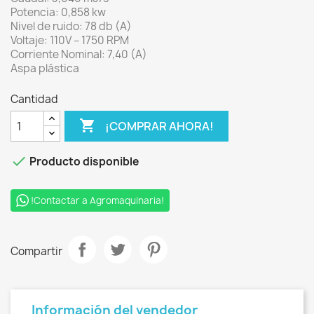
Potencia: 0,858 kw
Nivel de ruido: 78 db (A)
Voltaje: 110V – 1750 RPM
Corriente Nominal: 7,40 (A)
Aspa plástica
Cantidad

¡COMPRAR AHORA!

Producto disponible
!Contactar a Agromaquinaria!
Compartir
Información del vendedor