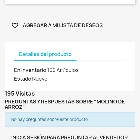
AGREGAR A MI LISTA DE DESEOS
favorite_border
Detalles del producto
En inventario
100 Artículos
Estado
Nuevo
195 Visitas
PREGUNTAS Y RESPUESTAS SOBRE "MOLINO DE
ARROZ"
No hay preguntas sobre este producto.
INICIA SESIÓN PARA PREGUNTAR AL VENDEDOR