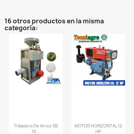
16 otros productos en la misma
categoría:
favorite_border
favorite_border
Trilladora De Arroz SB
MOTOR HORIZONTAL 12
10...
HP