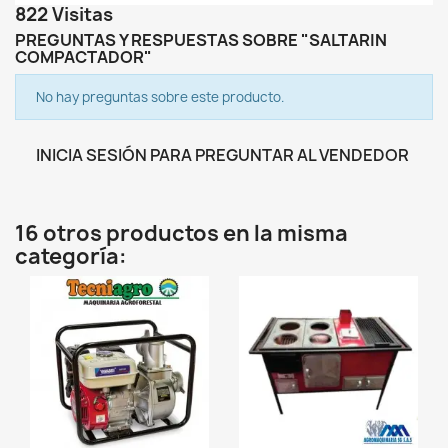
822 Visitas
PREGUNTAS Y RESPUESTAS SOBRE "SALTARIN
COMPACTADOR"
No hay preguntas sobre este producto.
INICIA SESIÓN PARA PREGUNTAR AL VENDEDOR
16 otros productos en la misma
categoría:
favorite_border
favorite_border