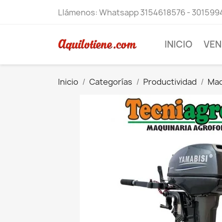
Llámenos:
Whatsapp 3154618576 - 301599
INICIO
VEN
Inicio
Categorías
Productividad
Maq