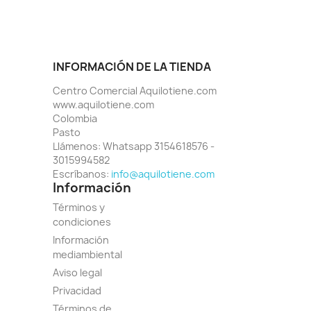
INFORMACIÓN DE LA TIENDA
Centro Comercial Aquilotiene.com
www.aquilotiene.com
Colombia
Pasto
Llámenos:
Whatsapp 3154618576 -
3015994582
Escríbanos:
info@aquilotiene.com
Información
Términos y
condiciones
Información
mediambiental
Aviso legal
Privacidad
Términos de