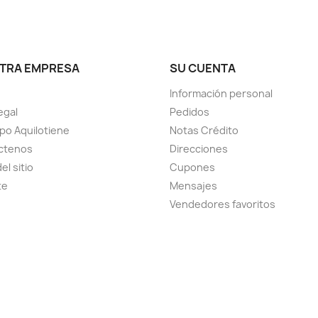
TRA EMPRESA
SU CUENTA
Información personal
egal
Pedidos
ipo Aquilotiene
Notas Crédito
ctenos
Direcciones
el sitio
Cupones
te
Mensajes
Vendedores favoritos