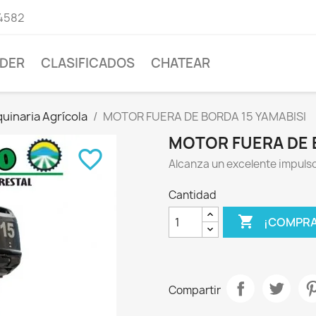
4582
DER
CLASIFICADOS
CHATEAR
uinaria Agrícola
MOTOR FUERA DE BORDA 15 YAMABISI
MOTOR FUERA DE 
favorite_border
Alcanza un excelente impulso
Cantidad

¡COMPRA
Compartir