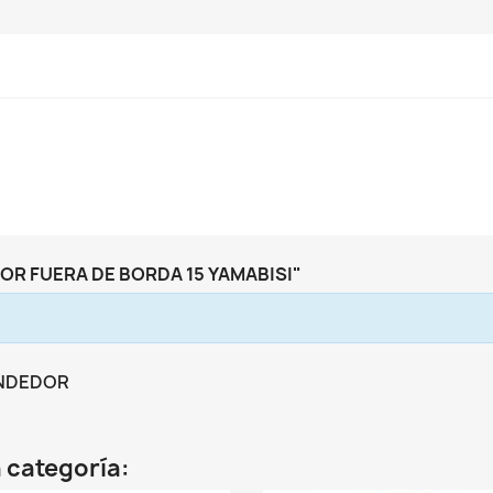
R FUERA DE BORDA 15 YAMABISI"
ENDEDOR
 categoría: