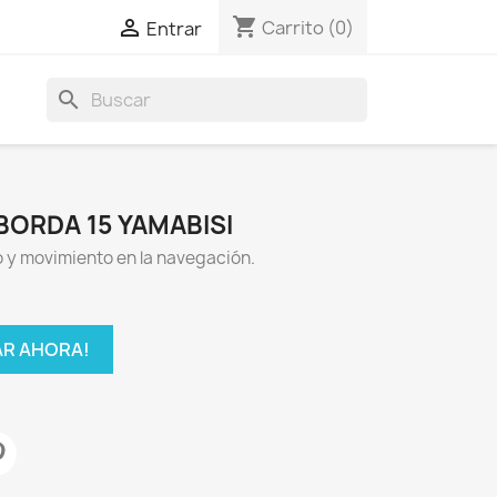
shopping_cart

Carrito
(0)
Entrar
search
BORDA 15 YAMABISI
 y movimiento en la navegación.
R AHORA!