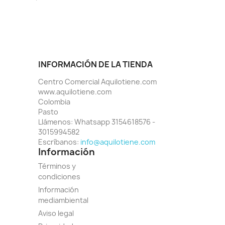
INFORMACIÓN DE LA TIENDA
Centro Comercial Aquilotiene.com
www.aquilotiene.com
Colombia
Pasto
Llámenos:
Whatsapp 3154618576 -
3015994582
Escríbanos:
info@aquilotiene.com
Información
Términos y
condiciones
Información
mediambiental
Aviso legal