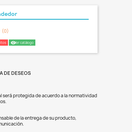
ndedor
er
(0)
remove_red_eye
itos
Ver catálogo
TA DE DESEOS
l será protegida de acuerdo a la normatividad
os.
nsable de la entrega de su producto,
omunicación.