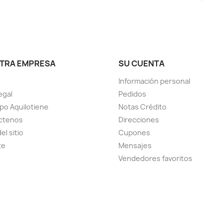
TRA EMPRESA
SU CUENTA
Información personal
egal
Pedidos
ipo Aquilotiene
Notas Crédito
ctenos
Direcciones
el sitio
Cupones
te
Mensajes
Vendedores favoritos