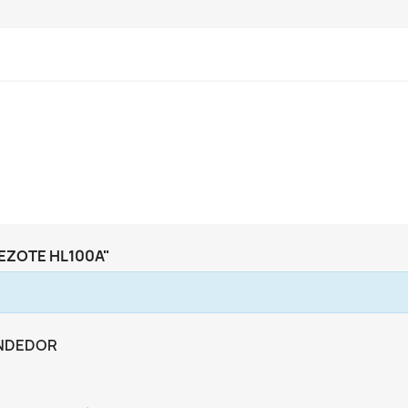
EZOTE HL100A"
ENDEDOR