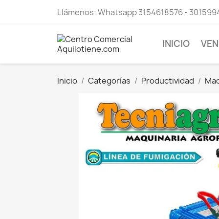
Llámenos:
Whatsapp 3154618576 - 301599
INICIO
VEN
Inicio
Categorías
Productividad
Maq