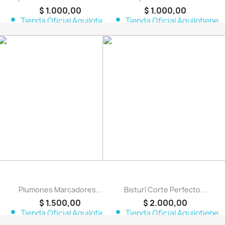
$ 1.000,00
$ 1.000,00
person
person
Tienda Oficial Aquilotiene
Tienda Oficial Aquilotiene
favorite_border
favorite_border
Plumones Marcadores...
Bisturí Corte Perfecto...
$ 1.500,00
$ 2.000,00
person
person
Tienda Oficial Aquilotiene
Tienda Oficial Aquilotiene