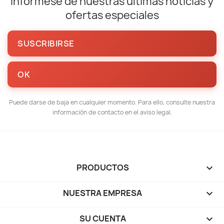
Infórmese de nuestras últimas noticias y
ofertas especiales
Puede darse de baja en cualquier momento. Para ello, consulte nuestra
información de contacto en el aviso legal.
PRODUCTOS

NUESTRA EMPRESA

SU CUENTA
