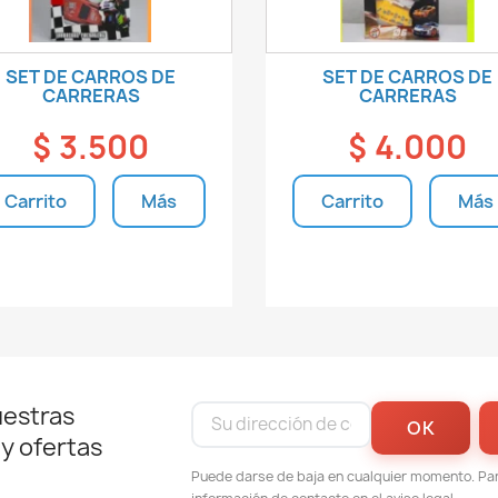
SET DE CARROS DE
SET DE CARROS DE
CARRERAS
CARRERAS
$ 3.500
$ 4.000
Carrito
Más
Carrito
Más
Unidades disponibles
Unidades disponible
uestras
 y ofertas
Puede darse de baja en cualquier momento. Para