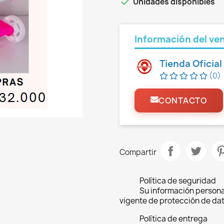

Unidades disponibles
Información del ve
Tienda Oficia
(0)
CONTACTO
Compartir
Política de seguridad
Su información persona
vigente de protección de dat
Política de entrega