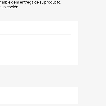
nsable de la entrega de su producto,
omunicación
×
×
×