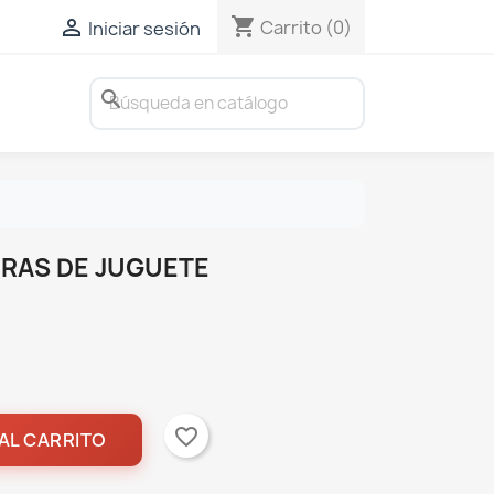
shopping_cart

Carrito
(0)
Iniciar sesión
search
RAS DE JUGUETE
favorite_border
AL CARRITO