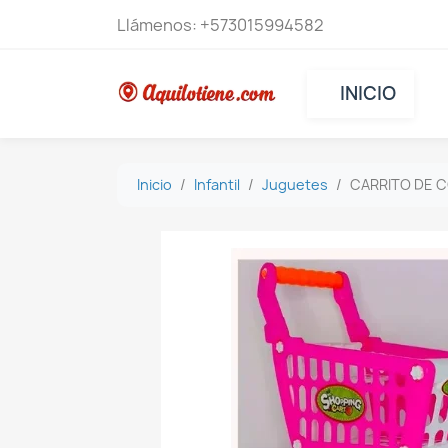
Llámenos:
+573015994582
INICIO
Inicio
Infantil
Juguetes
CARRITO DE 