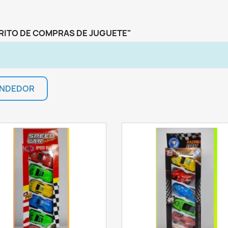
Cancelar
INICIAR SESIÓN
Cancelar
CREAR LISTA DE DESEOS
RITO DE COMPRAS DE JUGUETE"
VENDEDOR