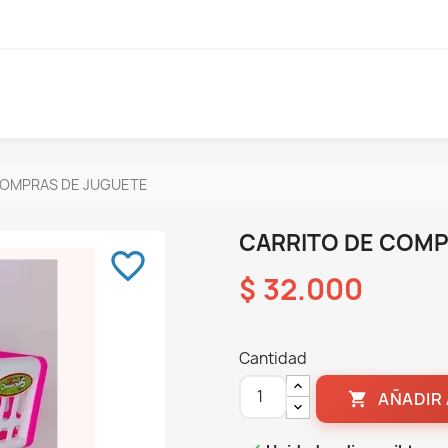
COMPRAS DE JUGUETE
CARRITO DE COMP
favorite_border
$ 32.000
Cantidad
AÑADIR 
