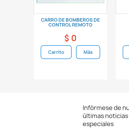
CARRO DE BOMBEROS DE
CONTROL REMOTO
$ 0
Carrito
Más
Unidades disponibles
Infórmese de n
últimas noticias
especiales