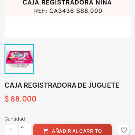
CAJA REGISTRADORA DE JUGUETE
$ 88.000
Cantidad
favorite_border
AÑADIR AL CARRITO
