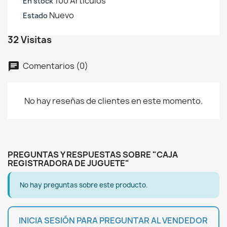
100 Artículos
En stock
Nuevo
Estado
32 Visitas
Comentarios (0)
chat
No hay reseñas de clientes en este momento.
PREGUNTAS Y RESPUESTAS SOBRE "CAJA
REGISTRADORA DE JUGUETE"
No hay preguntas sobre este producto.
INICIA SESIÓN PARA PREGUNTAR AL VENDEDOR