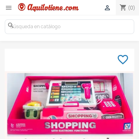
shopping_cart


(0)
search
favorite_border