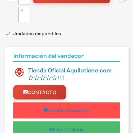

Unidades disponibles
Información del vendedor
Tienda Oficial Aquilotiene.com
(0)
CONTACTO
Añadir a favoritos
Ver catálogo