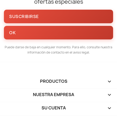
ofertas especiales
Puede darse de baja en cualquier momento. Para ello, consulte nuestra
información de contacto en el aviso legal.
PRODUCTOS

NUESTRA EMPRESA

SU CUENTA
