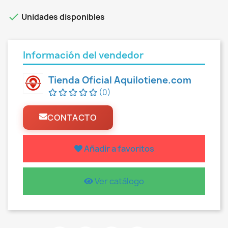

Unidades disponibles
Información del vendedor
Tienda Oficial Aquilotiene.com
(0)
CONTACTO
Añadir a favoritos
Ver catálogo