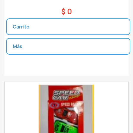
$ 0
Carrito
Más
Unidades disponibles