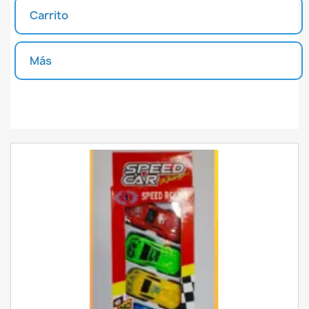
Carrito
INICIAR SESIÓN
CREAR LISTA DE DESEOS
Más
Unidades disponibles