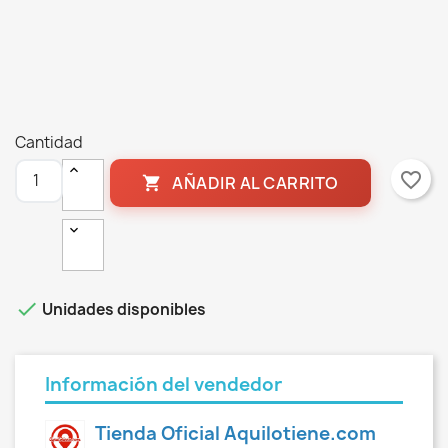
Cantidad
favorite_border
AÑADIR AL CARRITO


Unidades disponibles
Información del vendedor
Tienda Oficial Aquilotiene.com