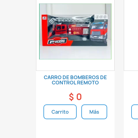
CARRO DE BOMBEROS DE
CONTROL REMOTO
$ 0
Carrito
Más
Unidades disponibles