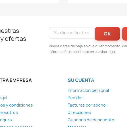
uestras
 y ofertas
Puede darse de baja en cualquier momento. Para
información de contacto en el aviso legal.
TRA EMPRESA
SU CUENTA
Información personal
egal
Pedidos
os y condiciones
Facturas por abono
 nosotros
Direcciones
seguro
Cupones de descuento