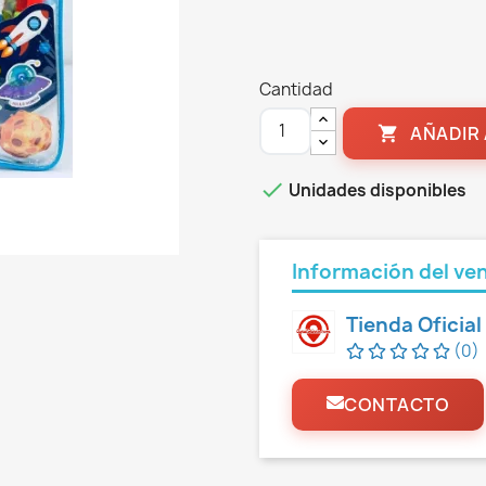
Cantidad
AÑADIR 


Unidades disponibles
Información del ve
Tienda Oficia
(0)
CONTACTO