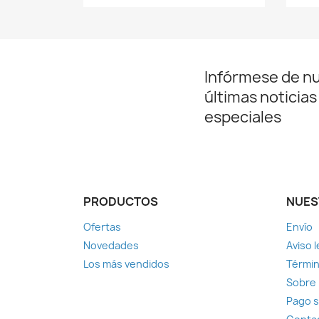
Infórmese de n
últimas noticias
especiales
PRODUCTOS
NUES
Ofertas
Envío
Novedades
Aviso l
Los más vendidos
Términ
Sobre
Pago 