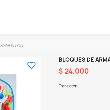
ARMAR 108PCS
BLOQUES DE ARM
favorite_border
$ 24.000
Translator