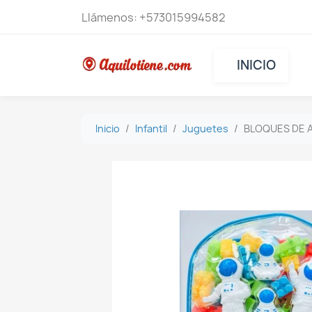
Llámenos:
+573015994582
INICIO
Inicio
Infantil
Juguetes
BLOQUES DE 