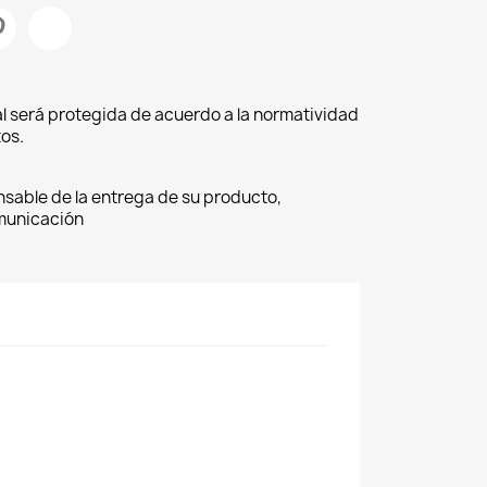
l será protegida de acuerdo a la normatividad
os.
nsable de la entrega de su producto,
omunicación
×
×