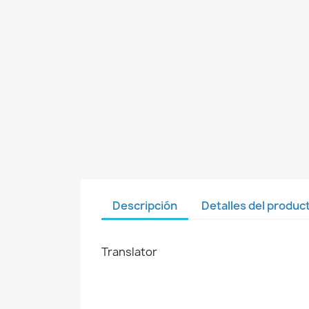
Descripción
Detalles del produc
Translator
C
I