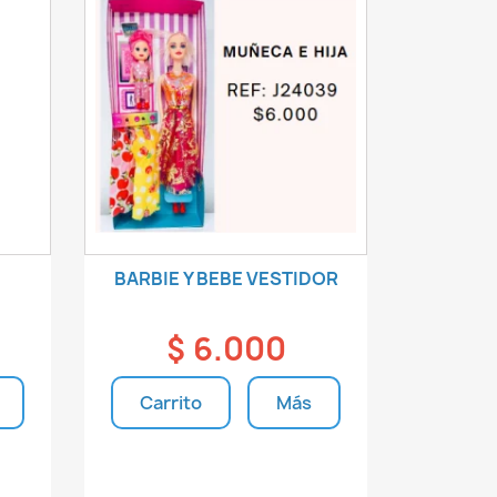
BARBIE Y BEBE VESTIDOR
$ 6.000
Carrito
Más
s
Unidades disponibles