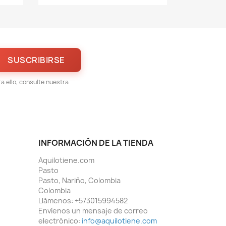
 ello, consulte nuestra
INFORMACIÓN DE LA TIENDA
Aquilotiene.com
Pasto
Pasto, Nariño, Colombia
Colombia
Llámenos:
+573015994582
Envíenos un mensaje de correo
electrónico:
info@aquilotiene.com