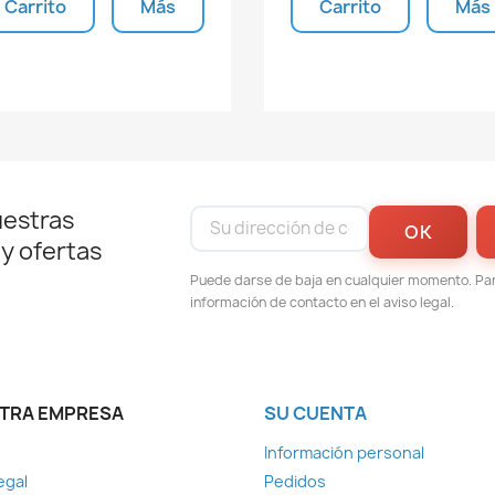
Carrito
Más
Carrito
Más
Unidades disponibles
Unidades disponible
uestras
 y ofertas
Puede darse de baja en cualquier momento. Para
información de contacto en el aviso legal.
TRA EMPRESA
SU CUENTA
Información personal
egal
Pedidos