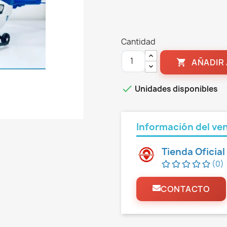
Cantidad
AÑADIR 


Unidades disponibles
Información del ve
Tienda Oficia
(0)
CONTACTO