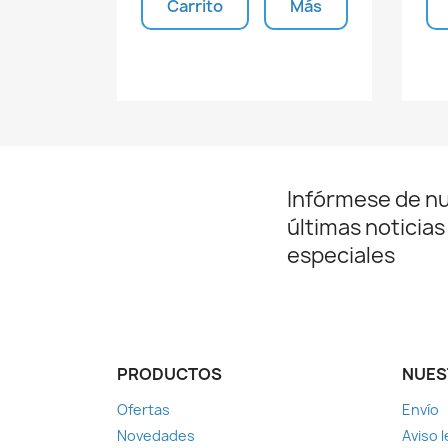
Carrito
Más
Unidades disponibles
Infórmese de n
últimas noticias
especiales
PRODUCTOS
NUES
Ofertas
Envío
Novedades
Aviso l