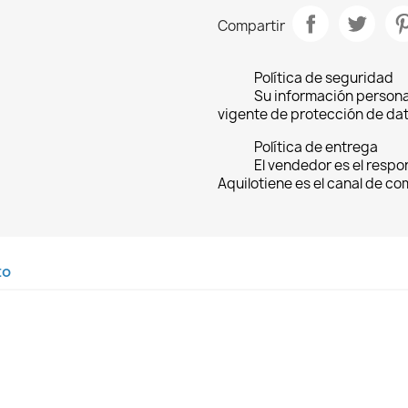
Compartir
Política de seguridad
Su información persona
vigente de protección de dat
Política de entrega
El vendedor es el respo
Aquilotiene es el canal de c
to