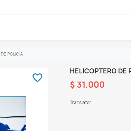
DE POLICIA
HELICOPTERO DE 
favorite_border
$ 31.000
Translator