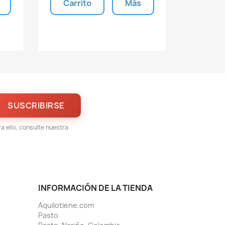
Carrito
Más
s
Unidades disponibles
 ello, consulte nuestra
INFORMACIÓN DE LA TIENDA
Aquilotiene.com
Pasto