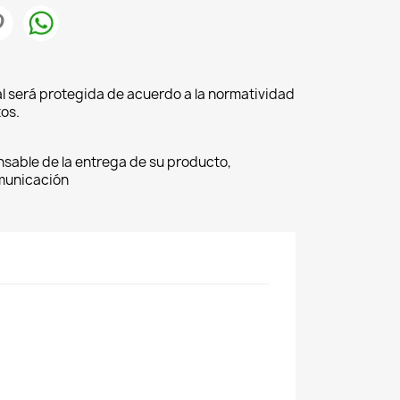
l será protegida de acuerdo a la normatividad
os.
nsable de la entrega de su producto,
omunicación
×