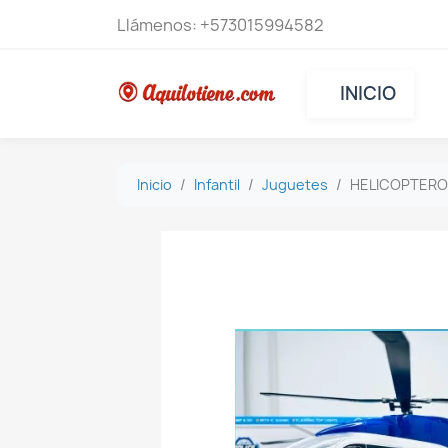
Llámenos:
+573015994582
INICIO
Inicio
Infantil
Juguetes
HELICOPTERO 