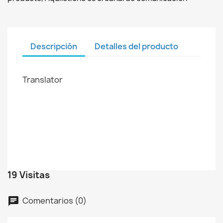
Descripción
Detalles del producto
Translator
19 Visitas
Comentarios (0)
chat