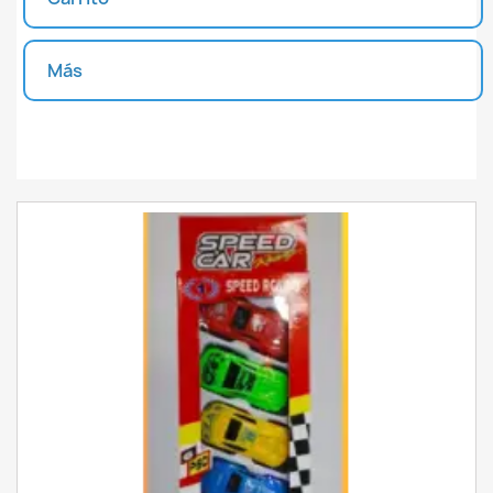
INICIAR SESIÓN
CREAR LISTA DE DESEOS
Más
Unidades disponibles