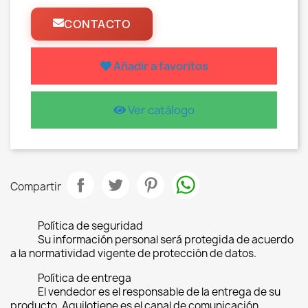
CONTACTO
Añadir a favoritos
Ver catálogo
Compartir
Política de seguridad
Su información personal será protegida de acuerdo
a la normatividad vigente de protección de datos.
Política de entrega
El vendedor es el responsable de la entrega de su
producto, Aquilotiene es el canal de comunicación