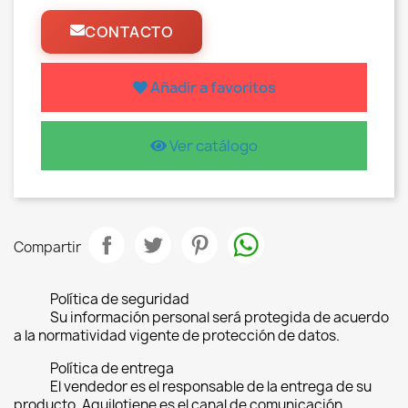
CONTACTO
Añadir a favoritos
Ver catálogo
Compartir
Política de seguridad
Su información personal será protegida de acuerdo
a la normatividad vigente de protección de datos.
Política de entrega
El vendedor es el responsable de la entrega de su
producto, Aquilotiene es el canal de comunicación