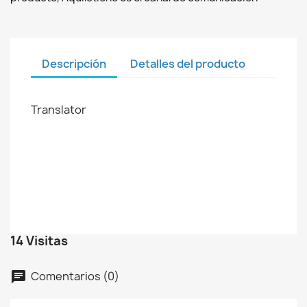
Descripción
Detalles del producto
Translator
14 Visitas
Comentarios (0)
chat