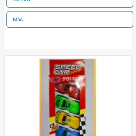
INICIAR SESIÓN
CREAR LISTA DE DESEOS
Más
Unidades disponibles