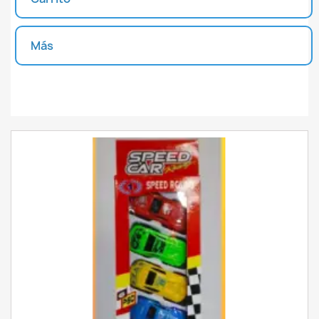
INICIAR SESIÓN
CREAR LISTA DE DESEOS
Más
Unidades disponibles