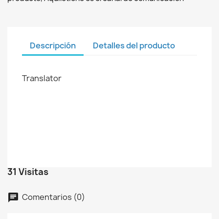
Descripción
Detalles del producto
Translator
31 Visitas
Comentarios (0)
chat