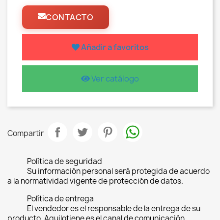
CONTACTO
Añadir a favoritos
Ver catálogo
Compartir
Política de seguridad
Su información personal será protegida de acuerdo
a la normatividad vigente de protección de datos.
Política de entrega
El vendedor es el responsable de la entrega de su
producto, Aquilotiene es el canal de comunicación