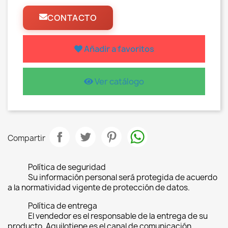
CONTACTO
Añadir a favoritos
Ver catálogo
Compartir
Política de seguridad
Su información personal será protegida de acuerdo
a la normatividad vigente de protección de datos.
Política de entrega
El vendedor es el responsable de la entrega de su
producto, Aquilotiene es el canal de comunicación