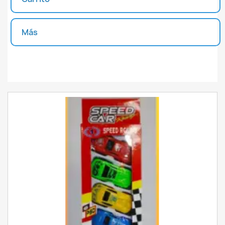
INICIAR SESIÓN
CREAR LISTA DE DESEOS
Más
Unidades disponibles