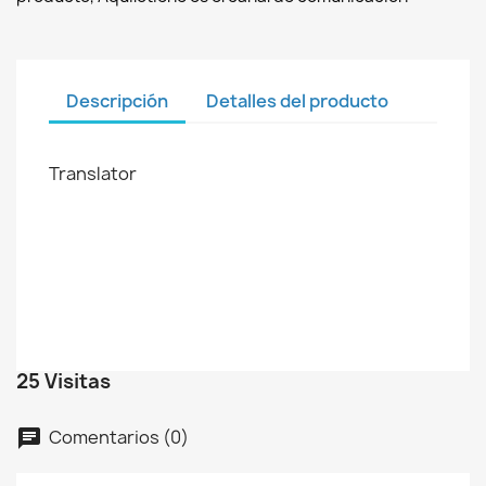
Descripción
Detalles del producto
Translator
25 Visitas
Comentarios (0)
chat