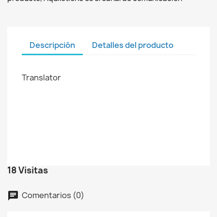
Descripción
Detalles del producto
Translator
18 Visitas
Comentarios (0)
chat