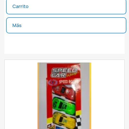
Carrito
INICIAR SESIÓN
CREAR LISTA DE DESEOS
Más
Unidades disponibles