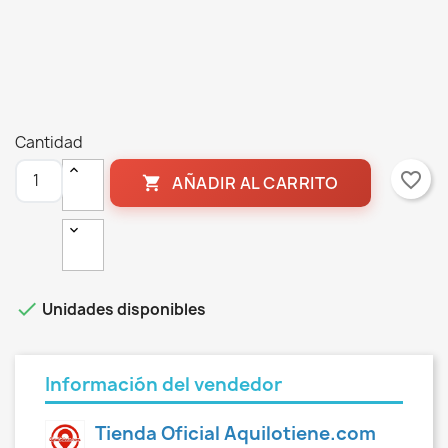
Cantidad
favorite_border
AÑADIR AL CARRITO


Unidades disponibles
Información del vendedor
Tienda Oficial Aquilotiene.com