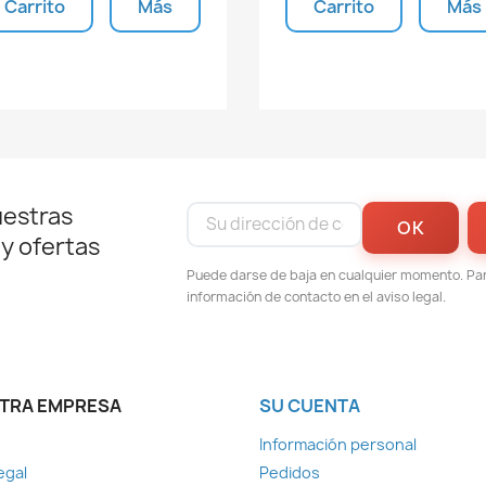
Carrito
Más
Carrito
Más
Unidades disponibles
Unidades disponible
uestras
 y ofertas
Puede darse de baja en cualquier momento. Para
información de contacto en el aviso legal.
TRA EMPRESA
SU CUENTA
Información personal
egal
Pedidos