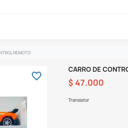
ONTROL REMOTO
CARRO DE CONTR
favorite_border
$ 47.000
Translator