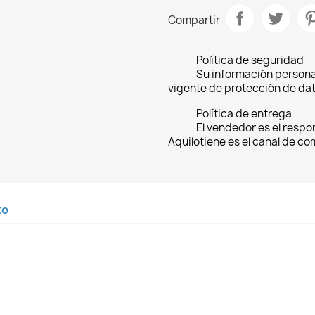
Compartir
Política de seguridad
Su información persona
vigente de protección de dat
Política de entrega
El vendedor es el respo
Aquilotiene es el canal de c
to