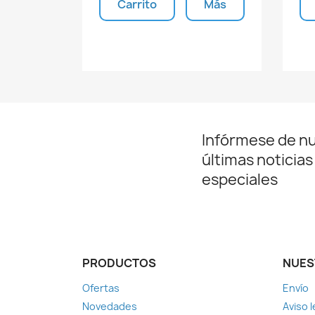
Carrito
Más
Unidades disponibles
Infórmese de n
últimas noticias
especiales
PRODUCTOS
NUES
Ofertas
Envío
Novedades
Aviso l