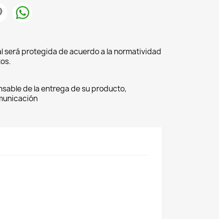
l será protegida de acuerdo a la normatividad
os.
nsable de la entrega de su producto,
omunicación
×