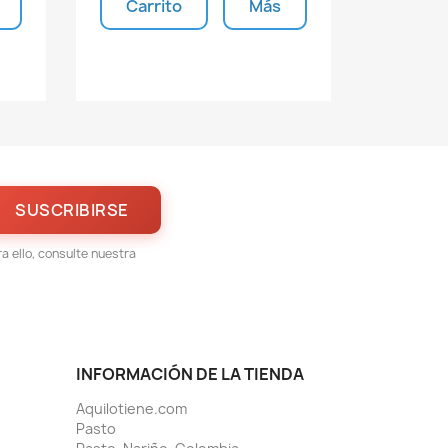
Carrito
Más
s
Unidades disponibles
 ello, consulte nuestra
INFORMACIÓN DE LA TIENDA
Aquilotiene.com
Pasto