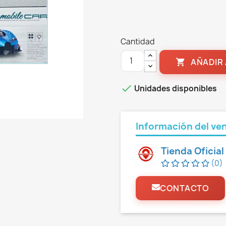
Cantidad
AÑADIR 


Unidades disponibles
Información del ve
Tienda Oficia
(0)
CONTACTO