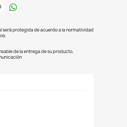
l será protegida de acuerdo a la normatividad
os.
nsable de la entrega de su producto,
omunicación
×