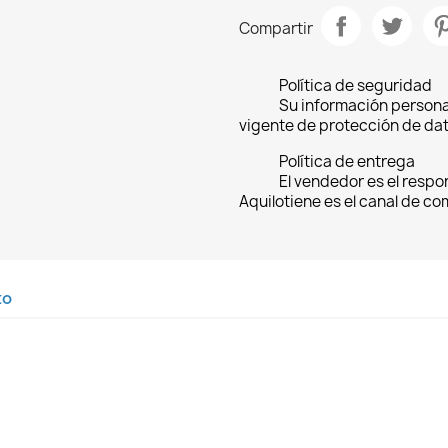
Compartir
Política de seguridad
Su información persona
vigente de protección de dat
Política de entrega
El vendedor es el respo
Aquilotiene es el canal de c
to