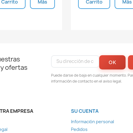
Carrito
Más
Carrito
Más
Unidades disponibles
Unidades disponible
uestras
 y ofertas
Puede darse de baja en cualquier momento. Para
información de contacto en el aviso legal.
TRA EMPRESA
SU CUENTA
Información personal
egal
Pedidos