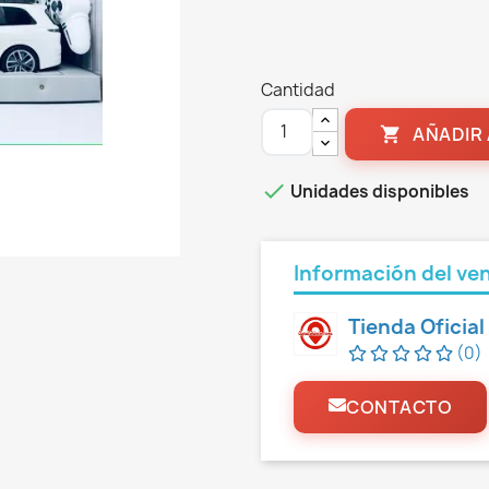
Cantidad
AÑADIR 


Unidades disponibles
Información del ve
Tienda Oficia
(0)
CONTACTO