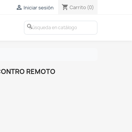
shopping_cart

Carrito
(0)
Iniciar sesión
search
 CONTRO REMOTO