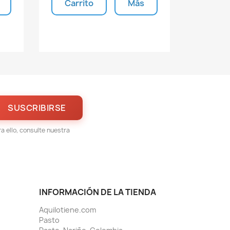
Carrito
Más
s
Unidades disponibles
 ello, consulte nuestra
INFORMACIÓN DE LA TIENDA
Aquilotiene.com
Pasto