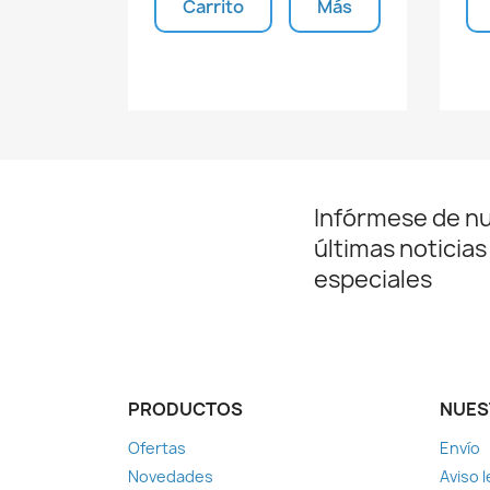
Carrito
Más
Unidades disponibles
Infórmese de n
últimas noticias
especiales
PRODUCTOS
NUES
Ofertas
Envío
Novedades
Aviso l