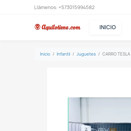
Llámenos:
+573015994582
INICIO
Inicio
Infantil
Juguetes
CARRO TESLA