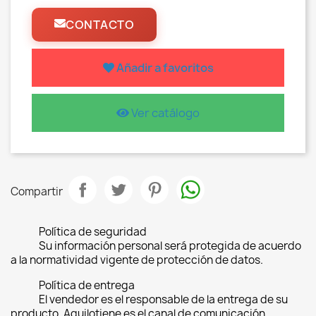
CONTACTO
Añadir a favoritos
Ver catálogo
Compartir
Política de seguridad
Su información personal será protegida de acuerdo
a la normatividad vigente de protección de datos.
Política de entrega
El vendedor es el responsable de la entrega de su
producto, Aquilotiene es el canal de comunicación