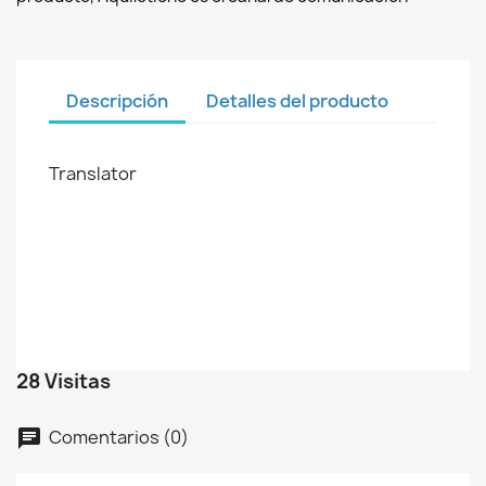
Descripción
Detalles del producto
Translator
28 Visitas
Comentarios (0)
chat