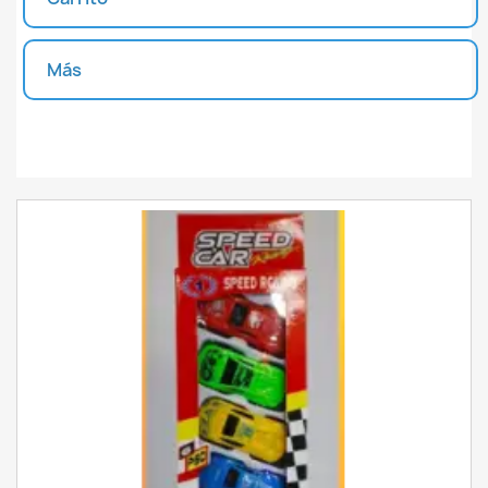
INICIAR SESIÓN
CREAR LISTA DE DESEOS
Más
Unidades disponibles