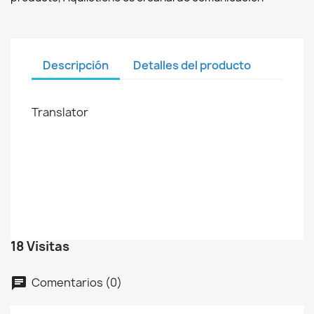
Descripción
Detalles del producto
Translator
18 Visitas
Comentarios (0)
chat