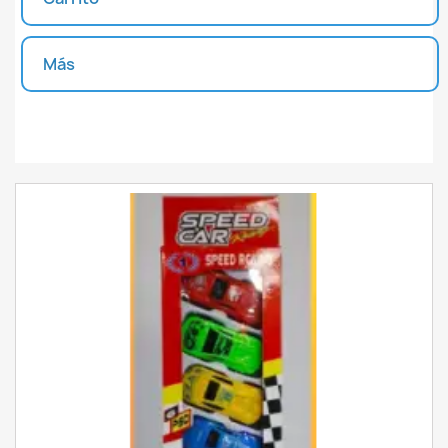
INICIAR SESIÓN
CREAR LISTA DE DESEOS
Más
Unidades disponibles