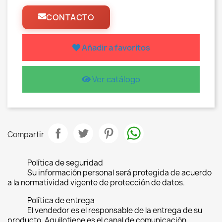
CONTACTO
Añadir a favoritos
Ver catálogo
Compartir
Política de seguridad
Su información personal será protegida de acuerdo
a la normatividad vigente de protección de datos.
Política de entrega
El vendedor es el responsable de la entrega de su
producto, Aquilotiene es el canal de comunicación