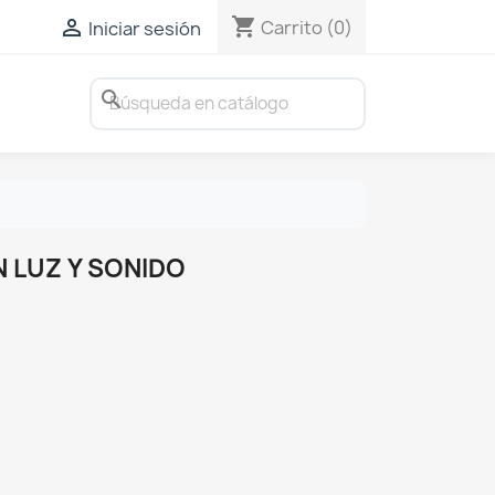
shopping_cart

Carrito
(0)
Iniciar sesión
search
 LUZ Y SONIDO