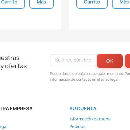
Carrito
Más
Carrito
Más
Unidades disponibles
Unidades disponible
uestras
 y ofertas
Puede darse de baja en cualquier momento. Para
información de contacto en el aviso legal.
TRA EMPRESA
SU CUENTA
Información personal
egal
Pedidos