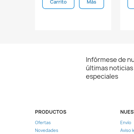
Carrito
Más
Unidades disponibles
Infórmese de n
últimas noticias
especiales
PRODUCTOS
NUES
Ofertas
Envío
Novedades
Aviso l