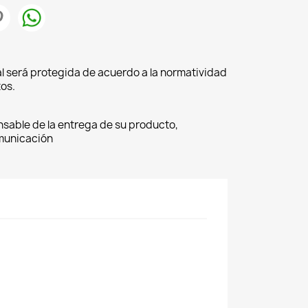
l será protegida de acuerdo a la normatividad
os.
nsable de la entrega de su producto,
omunicación
×