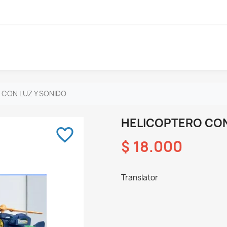
 CON LUZ Y SONIDO
HELICOPTERO CON
favorite_border
$ 18.000
Translator