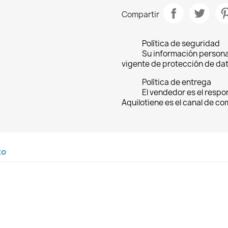
Compartir
Política de seguridad
Su información persona
vigente de protección de dat
Política de entrega
El vendedor es el respo
Aquilotiene es el canal de c
to