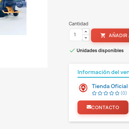
Cantidad
AÑADIR 


Unidades disponibles
Información del ve
Tienda Oficia
(0)
CONTACTO