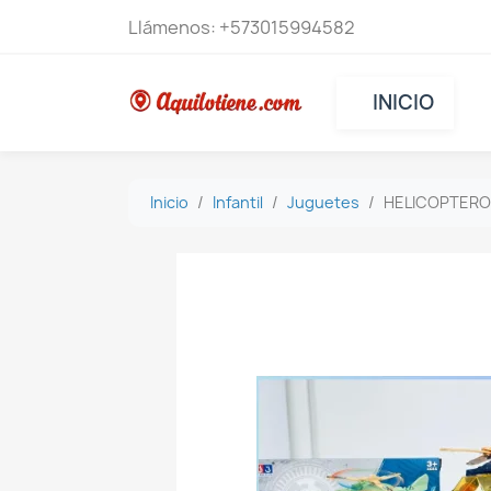
Llámenos:
+573015994582
INICIO
Inicio
Infantil
Juguetes
HELICOPTERO