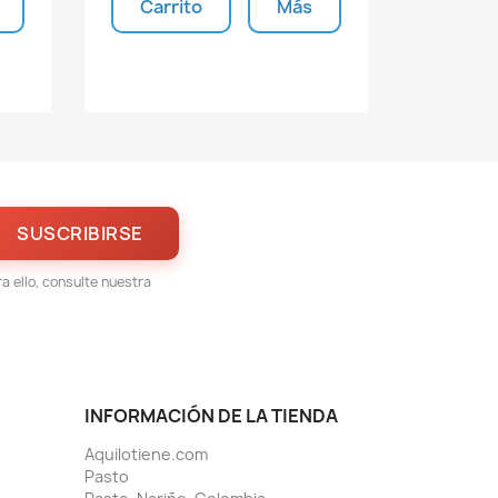
Carrito
Más
s
Unidades disponibles
 ello, consulte nuestra
INFORMACIÓN DE LA TIENDA
Aquilotiene.com
Pasto