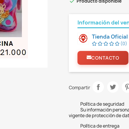

Producto disponible
Información del ve
Tienda Oficia
(0)
CONTACTO
Compartir
Política de seguridad
Su información persona
vigente de protección de dat
Política de entrega