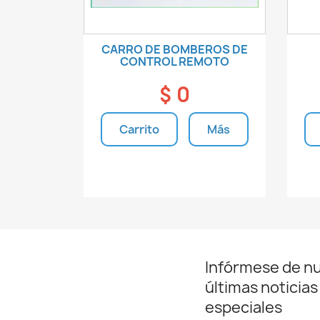
CARRO DE BOMBEROS DE
CONTROL REMOTO
$ 0
Carrito
Más
Unidades disponibles
Infórmese de n
últimas noticias
especiales