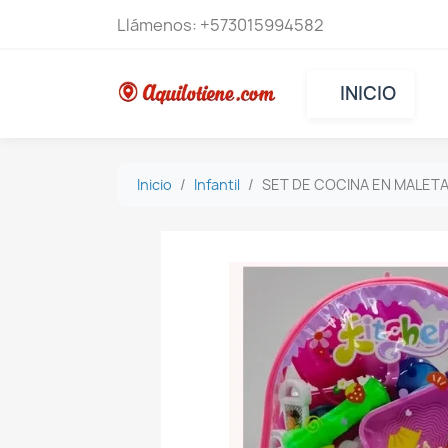
Llámenos:
+573015994582
INICIO
Inicio
Infantil
SET DE COCINA EN MALET