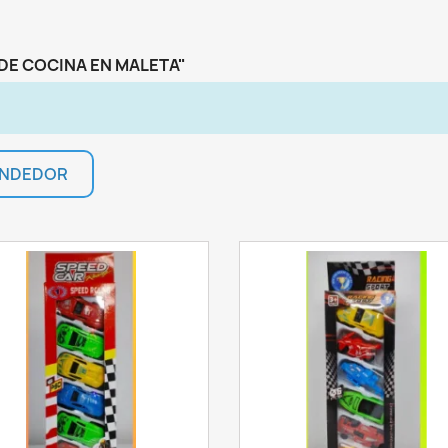
Cancelar
INICIAR SESIÓN
Cancelar
CREAR LISTA DE DESEOS
DE COCINA EN MALETA"
VENDEDOR