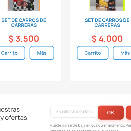
SET DE CARROS DE
SET DE CARROS DE
CARRERAS
CARRERAS
$ 3.500
$ 4.000
Carrito
Más
Carrito
Más
Unidades disponibles
Unidades disponible
uestras
 y ofertas
Puede darse de baja en cualquier momento. Para