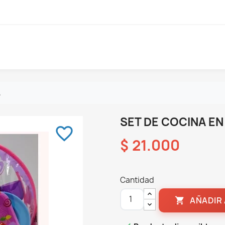
A
SET DE COCINA E
favorite_border
$ 21.000
Cantidad
AÑADIR 
