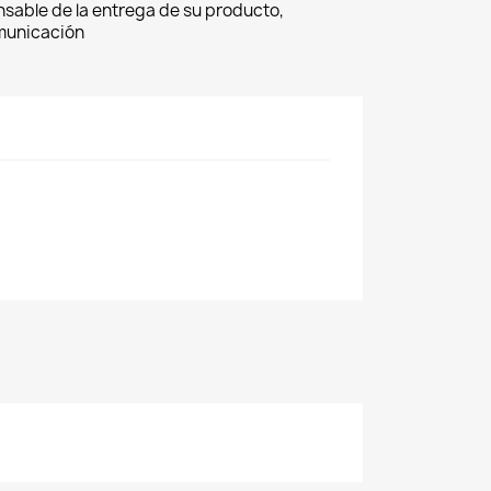
nsable de la entrega de su producto,
omunicación
×
×
×