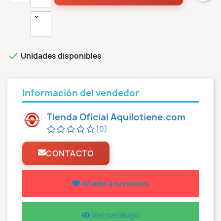

Unidades disponibles
Información del vendedor
Tienda Oficial Aquilotiene.com
(0)
CONTACTO
Añadir a favoritos
Ver catálogo