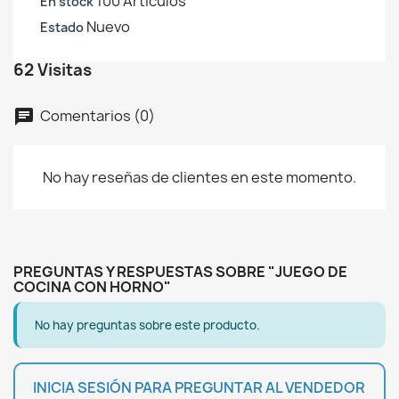
100 Artículos
En stock
Nuevo
Estado
62 Visitas
Comentarios (0)
chat
No hay reseñas de clientes en este momento.
PREGUNTAS Y RESPUESTAS SOBRE "JUEGO DE
COCINA CON HORNO"
No hay preguntas sobre este producto.
INICIA SESIÓN PARA PREGUNTAR AL VENDEDOR