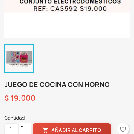
JUEGO DE COCINA CON HORNO
$ 19.000
Cantidad
favorite_border
AÑADIR AL CARRITO
